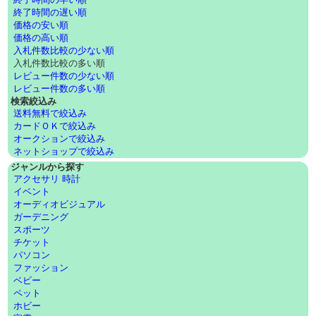
終了時間の遅い順
価格の安い順
価格の高い順
入札件数比較の少ない順
入札件数比較の多い順
レビュー件数の少ない順
レビュー件数の多い順
検索絞込み
送料無料で絞込み
カードＯＫで絞込み
オークションで絞込み
ネットショップで絞込み
ジャンルから探す
アクセサリ 時計
イベント
オーディオビジュアル
ガーデニング
スポーツ
チケット
パソコン
ファッション
ベビー
ペット
ホビー