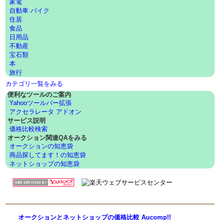
家電
自動車 バイク
住居
食品
日用品
不動産
宝石類
本
旅行
カテゴリ一覧をみる
便利なツールのご案内
Yahooツールバー拡張
アクセラレータ アドオン
サービス説明
価格比較検索
オークション関連QAをみる
オークションの知恵袋
商品探してます！の知恵袋
ネットショップの知恵袋
オークションとネットショップの価格比較 Aucomp!!