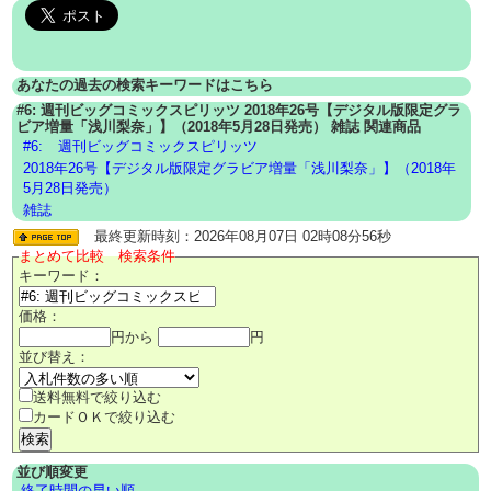
あなたの過去の検索キーワードはこちら
#6: 週刊ビッグコミックスピリッツ 2018年26号【デジタル版限定グラ
ビア増量「浅川梨奈」】（2018年5月28日発売） 雑誌 関連商品
#6:
週刊ビッグコミックスピリッツ
2018年26号【デジタル版限定グラビア増量「浅川梨奈」】（2018年
5月28日発売）
雑誌
最終更新時刻：2026年08月07日 02時08分56秒
まとめて比較 検索条件
キーワード：
価格：
円から
円
並び替え：
送料無料で絞り込む
カードＯＫで絞り込む
並び順変更
終了時間の早い順