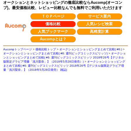
オークションとネットショッピングの徹底比較ならAucomp(オーコン
プ)。最安価格比較、レビュー比較なんでも無料でご利用いただけます
ＴＯＰページ
サービス案内
価格比較
人気レシピ検索
人気ブックマーク
高精度計算
Aucompとは？
Aucompトップページ
>
価格比較トップ
>
オークションとショッピングまとめて比較( #6:)
>
オークションとショッピングまとめて比較( #6: 週刊ビッグコミックスピリッツ)
>
オークショ
ンとショッピングまとめて比較( #6: 週刊ビッグコミックスピリッツ 2018年26号【デジタル
版限定グラビア増量「浅川梨奈」】（2018年5月28日発売）)
>
オークションとショッピング
まとめて比較( #6: 週刊ビッグコミックスピリッツ 2018年26号【デジタル版限定グラビア増
量「浅川梨奈」】（2018年5月28日発売） 雑誌)