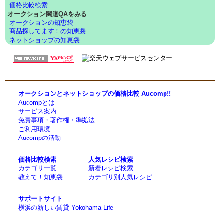
価格比較検索
オークション関連QAをみる
オークションの知恵袋
商品探してます！の知恵袋
ネットショップの知恵袋
オークションとネットショップの価格比較 Aucomp!!
Aucompとは
サービス案内
免責事項・著作権・準拠法
ご利用環境
Aucompの活動
価格比較検索
人気レシピ検索
カテゴリ一覧
新着レシピ検索
教えて！知恵袋
カテゴリ別人気レシピ
サポートサイト
横浜の新しい賃貸 Yokohama Life