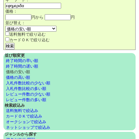
価格：
円から
円
並び替え：
送料無料で絞り込む
カードＯＫで絞り込む
並び順変更
終了時間の早い順
終了時間の遅い順
価格の安い順
価格の高い順
入札件数比較の少ない順
入札件数比較の多い順
レビュー件数の少ない順
レビュー件数の多い順
検索絞込み
送料無料で絞込み
カードＯＫで絞込み
オークションで絞込み
ネットショップで絞込み
ジャンルから探す