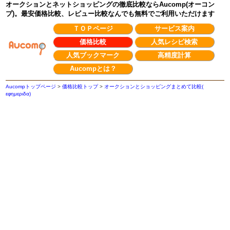
オークションとネットショッピングの徹底比較ならAucomp(オーコン
プ)。最安価格比較、レビュー比較なんでも無料でご利用いただけます
ＴＯＰページ
サービス案内
価格比較
人気レシピ検索
人気ブックマーク
高精度計算
Aucompとは？
Aucompトップページ
>
価格比較トップ
>
オークションとショッピングまとめて比較(
εφημεριδα)