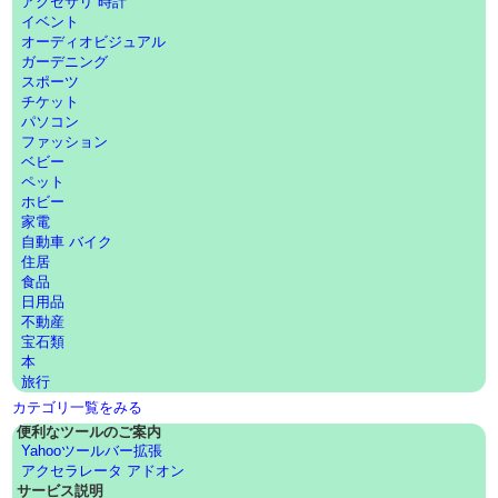
アクセサリ 時計
イベント
オーディオビジュアル
ガーデニング
スポーツ
チケット
パソコン
ファッション
ベビー
ペット
ホビー
家電
自動車 バイク
住居
食品
日用品
不動産
宝石類
本
旅行
カテゴリ一覧をみる
便利なツールのご案内
Yahooツールバー拡張
アクセラレータ アドオン
サービス説明