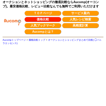
オークションとネットショッピングの徹底比較ならAucomp(オーコン
プ)。最安価格比較、レビュー比較なんでも無料でご利用いただけます
ＴＯＰページ
サービス案内
価格比較
人気レシピ検索
人気ブックマーク
高精度計算
Aucompとは？
Aucompトップページ
>
価格比較トップ
>
オークションとショッピングまとめて比較( ◯バニ
ラエッセンス)