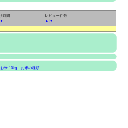
り時間
レビュー件数
▼
▲
|
▼
お米 10kg
お米の種類