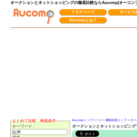
オークションとネットショッピングの徹底比較ならAucomp(オーコ
ＴＯＰページ
サービス
Aucompとは？
まとめて比較 検索条件
Aucompトップページ
>
価格比較トップ
>
オー
キーワード：
オークションとネットショッピング