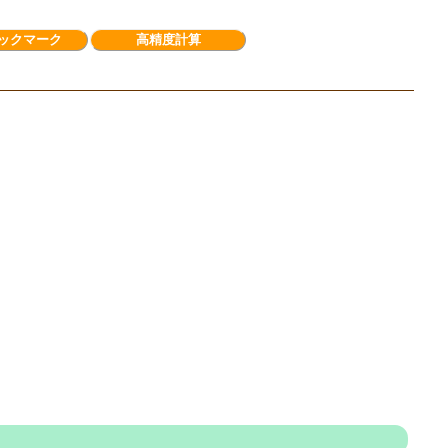
ックマーク
高精度計算