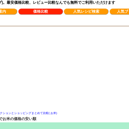
ンプ)。最安価格比較、レビュー比較なんでも無料でご利用いただけます
案内
価格比較
人気レシピ検索
人気ブ
クションとショッピングまとめて比較( お米)
でお米の価格の安い順