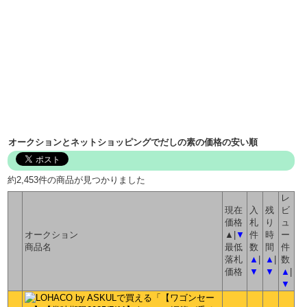
オークションとネットショッピングでだしの素の価格の安い順
約2,453件の商品が見つかりました
レ
現在
入
残
ビ
価格
札
り
ュ
オークション
▲|
▼
件
時
ー
商品名
最低
数
間
件
落札
▲
|
▲
|
数
価格
▼
▼
▲
|
▼