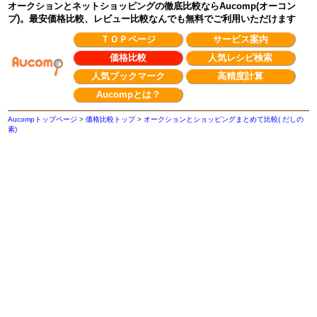
オークションとネットショッピングの徹底比較ならAucomp(オーコン
プ)。最安価格比較、レビュー比較なんでも無料でご利用いただけます
ＴＯＰページ
サービス案内
価格比較
人気レシピ検索
人気ブックマーク
高精度計算
Aucompとは？
Aucompトップページ
>
価格比較トップ
>
オークションとショッピングまとめて比較( だしの
素)