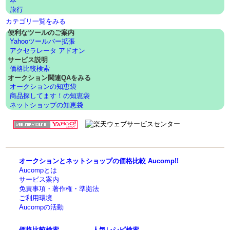
本
旅行
カテゴリ一覧をみる
便利なツールのご案内
Yahooツールバー拡張
アクセラレータ アドオン
サービス説明
価格比較検索
オークション関連QAをみる
オークションの知恵袋
商品探してます！の知恵袋
ネットショップの知恵袋
オークションとネットショップの価格比較 Aucomp!!
Aucompとは
サービス案内
免責事項・著作権・準拠法
ご利用環境
Aucompの活動
価格比較検索
人気レシピ検索