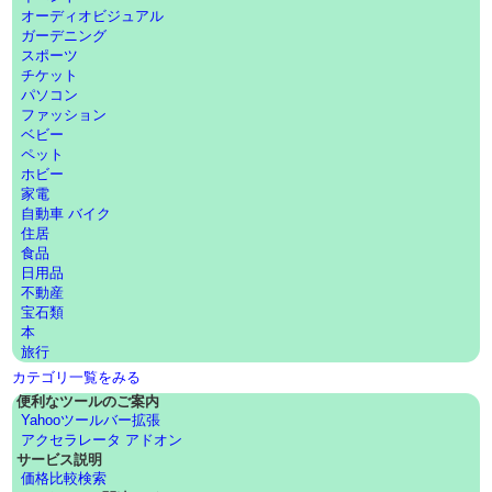
オーディオビジュアル
ガーデニング
スポーツ
チケット
パソコン
ファッション
ベビー
ペット
ホビー
家電
自動車 バイク
住居
食品
日用品
不動産
宝石類
本
旅行
カテゴリ一覧をみる
便利なツールのご案内
Yahooツールバー拡張
アクセラレータ アドオン
サービス説明
価格比較検索