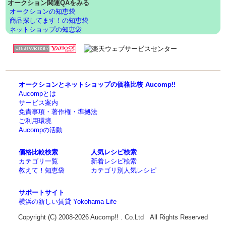
オークション関連QAをみる
オークションの知恵袋
商品探してます！の知恵袋
ネットショップの知恵袋
オークションとネットショップの価格比較 Aucomp!!
Aucompとは
サービス案内
免責事項・著作権・準拠法
ご利用環境
Aucompの活動
価格比較検索
人気レシピ検索
カテゴリ一覧
新着レシピ検索
教えて！知恵袋
カテゴリ別人気レシピ
サポートサイト
横浜の新しい賃貸 Yokohama Life
Copyright (C) 2008-2026 Aucomp!! . Co.Ltd All Rights Reserved