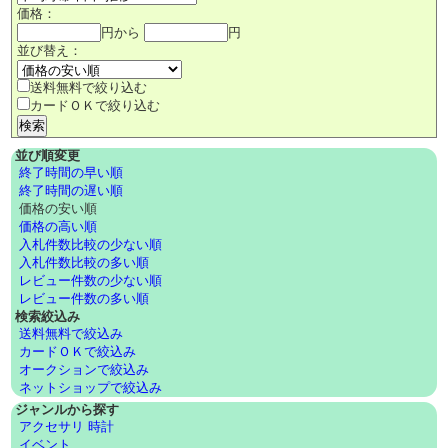
価格：
円から
円
並び替え：
送料無料で絞り込む
カードＯＫで絞り込む
並び順変更
終了時間の早い順
終了時間の遅い順
価格の安い順
価格の高い順
入札件数比較の少ない順
入札件数比較の多い順
レビュー件数の少ない順
レビュー件数の多い順
検索絞込み
送料無料で絞込み
カードＯＫで絞込み
オークションで絞込み
ネットショップで絞込み
ジャンルから探す
アクセサリ 時計
イベント