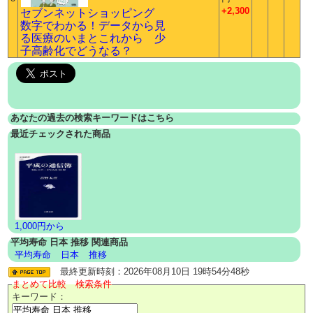
+2,300
セブンネットショッピング
数字でわかる！データから見
る医療のいまとこれから 少
子高齢化でどうなる？
あなたの過去の検索キーワードはこちら
最近チェックされた商品
1,000円から
平均寿命 日本 推移 関連商品
平均寿命
日本
推移
最終更新時刻：2026年08月10日 19時54分48秒
まとめて比較 検索条件
キーワード：