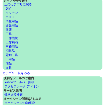
ジャンルから探す
上のカテゴリに戻る
DIY
キッチン
コスメ
衛生用品
介護用品
健康
工具
工作機械
工作補助
事務用品
消耗品
電動工具
日用品
備品
文具
カテゴリ一覧をみる
便利なツールのご案内
Yahooツールバー拡張
アクセラレータ アドオン
サービス説明
価格比較検索
オークション関連QAをみる
オークションの知恵袋