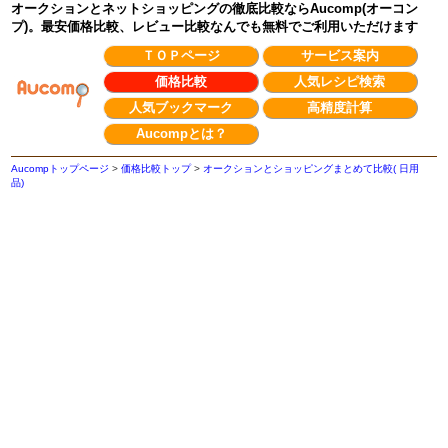
オークションとネットショッピングの徹底比較ならAucomp(オーコン
プ)。最安価格比較、レビュー比較なんでも無料でご利用いただけます
ＴＯＰページ
サービス案内
価格比較
人気レシピ検索
人気ブックマーク
高精度計算
Aucompとは？
Aucompトップページ
>
価格比較トップ
>
オークションとショッピングまとめて比較( 日用
品)