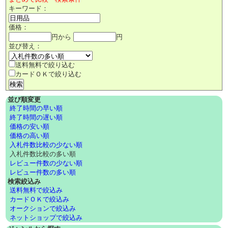
キーワード：
価格：
円から
円
並び替え：
送料無料で絞り込む
カードＯＫで絞り込む
並び順変更
終了時間の早い順
終了時間の遅い順
価格の安い順
価格の高い順
入札件数比較の少ない順
入札件数比較の多い順
レビュー件数の少ない順
レビュー件数の多い順
検索絞込み
送料無料で絞込み
カードＯＫで絞込み
オークションで絞込み
ネットショップで絞込み