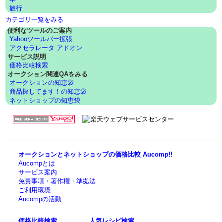
旅行
カテゴリ一覧をみる
便利なツールのご案内
Yahooツールバー拡張
アクセラレータ アドオン
サービス説明
価格比較検索
オークション関連QAをみる
オークションの知恵袋
商品探してます！の知恵袋
ネットショップの知恵袋
オークションとネットショップの価格比較 Aucomp!!
Aucompとは
サービス案内
免責事項・著作権・準拠法
ご利用環境
Aucompの活動
価格比較検索
人気レシピ検索