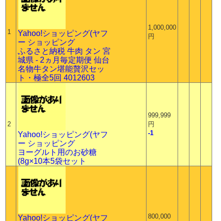
1,000,000
1
Yahoo!ショッピング(ヤフ
円
ー ショッピング
ふるさと納税 牛肉 タン 宮
城県 - 2ヵ月毎定期便 仙台
名物牛タン堪能贅沢セッ
ト・極全5回 4012603
999,999
2
円
-1
Yahoo!ショッピング(ヤフ
ー ショッピング
ヨーグルト用のお砂糖
(8g×10本5袋セット
800,000
Yahoo!ショッピング(ヤフ