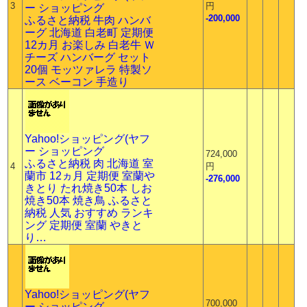
3
円
ー ショッピング
-200,000
ふるさと納税 牛肉 ハンバ
ーグ 北海道 白老町 定期便
12カ月 お楽しみ 白老牛 Ｗ
チーズ ハンバーグ セット
20個 モッツァレラ 特製ソ
ース ベーコン 手造り
Yahoo!ショッピング(ヤフ
ー ショッピング
724,000
ふるさと納税 肉 北海道 室
4
円
蘭市 12ヵ月 定期便 室蘭や
-276,000
きとり たれ焼き50本 しお
焼き50本 焼き鳥 ふるさと
納税 人気 おすすめ ランキ
ング 定期便 室蘭 やきと
り…
Yahoo!ショッピング(ヤフ
700,000
ー ショッピング