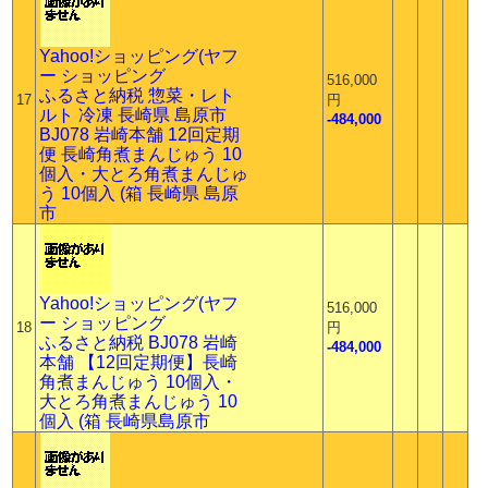
Yahoo!ショッピング(ヤフ
ー ショッピング
516,000
ふるさと納税 惣菜・レト
17
円
ルト 冷凍 長崎県 島原市
-484,000
BJ078 岩崎本舗 12回定期
便 長崎角煮まんじゅう 10
個入・大とろ角煮まんじゅ
う 10個入 (箱 長崎県 島原
市
Yahoo!ショッピング(ヤフ
516,000
ー ショッピング
18
円
ふるさと納税 BJ078 岩崎
-484,000
本舗 【12回定期便】長崎
角煮まんじゅう 10個入・
大とろ角煮まんじゅう 10
個入 (箱 長崎県島原市