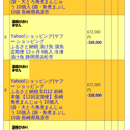
(袋・大とろ角煮まんじゅ
う 10個入 (袋・角煮まぶし
10袋 長崎県島原市
672,000
Yahoo!ショッピング(ヤフ
8
円
ー ショッピング
-328,000
ふるさと納税 漬け魚 漬魚
定期便 12ヶ月 6枚入 冷凍
漬け魚 静岡県浜松市
Yahoo!ショッピング(ヤフ
672,000
ー ショッピング
9
円
ふるさと納税 BJ112 岩崎
-328,000
本舗 【12回定期便】長崎
角煮まんじゅう 10個入
(袋・大とろ角煮まんじゅ
う 10個入 (袋・角煮まぶし
10袋 長崎県島原市