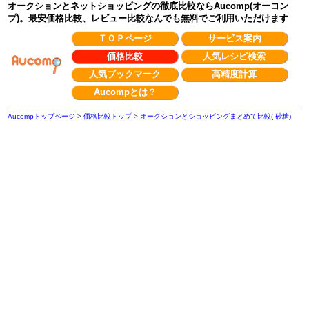
オークションとネットショッピングの徹底比較ならAucomp(オーコン
プ)。最安価格比較、レビュー比較なんでも無料でご利用いただけます
ＴＯＰページ
サービス案内
価格比較
人気レシピ検索
人気ブックマーク
高精度計算
Aucompとは？
Aucompトップページ
>
価格比較トップ
>
オークションとショッピングまとめて比較( 砂糖)