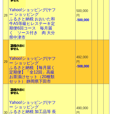
Yahoo!ショッピング(ヤフ
500,000
ー ショッピング
28
円
ふるさと納税 おおいた和
-500,000
牛A5等級ヒレステーキ定
期便6回コース 毎月届
く ソース付き 肉 大分
県中津市
492,000
Yahoo!ショッピング(ヤフ
29
円
ー ショッピング
-508,000
ふるさと納税 【毎月届く
定期便】「全12回」高級
お茶漬けセット（20種類
セット） 静岡県下田市
Yahoo!ショッピング(ヤフ
ー ショッピング
490,000
ふるさと納税 加工品等 長
30
円