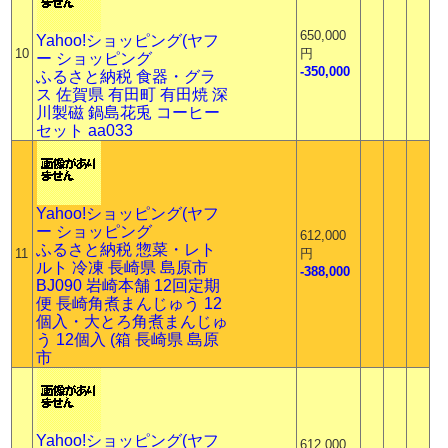
650,000
Yahoo!ショッピング(ヤフ
10
円
ー ショッピング
-350,000
ふるさと納税 食器・グラ
ス 佐賀県 有田町 有田焼 深
川製磁 鍋島花兎 コーヒー
セット aa033
Yahoo!ショッピング(ヤフ
ー ショッピング
612,000
ふるさと納税 惣菜・レト
11
円
ルト 冷凍 長崎県 島原市
-388,000
BJ090 岩崎本舗 12回定期
便 長崎角煮まんじゅう 12
個入・大とろ角煮まんじゅ
う 12個入 (箱 長崎県 島原
市
Yahoo!ショッピング(ヤフ
612,000