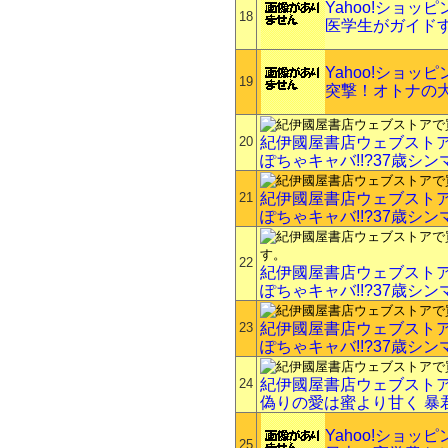
Yahoo!ショッ
18
医学生がガイド
Yahoo!ショッ
19
突撃！オトナの
20
紀伊國屋書店ウェブスト
ぽちゃキャバ!!?37歳シ
21
紀伊國屋書店ウェブスト
ぽちゃキャバ!!?37歳シ
22
紀伊國屋書店ウェブスト
ぽちゃキャバ!!?37歳シ
23
紀伊國屋書店ウェブスト
ぽちゃキャバ!!?37歳シ
24
紀伊國屋書店ウェブスト
偽りの愛は蜜より甘く 暴
Yahoo!ショッ
25