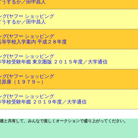
どうするか／田中昌人
ピング(ヤフー ショッピング
どうするか／田中昌人
ピング(ヤフー ショッピング
高等学校入学案内 平成２８年度
ピング(ヤフー ショッピング
学校受験年鑑 東京圏版 ２０１５年度／大学通信
ピング(ヤフー ショッピング
栗原康（１９７９～）
ピング(ヤフー ショッピング
等学校受験年鑑 ２０１９年度／大学通信
達と共有して、みんなで楽しくオークションで盛り上がってください。