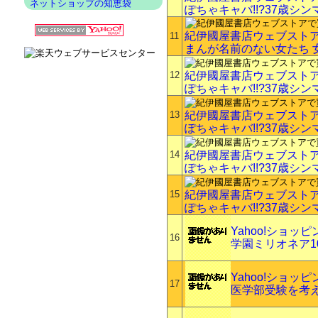
ネットショップの知恵袋
ぽちゃキャバ!!?37歳シ
紀伊國屋書店ウェブスト
11
まんが名前のない女たち 
12
紀伊國屋書店ウェブスト
ぽちゃキャバ!!?37歳シ
13
紀伊國屋書店ウェブスト
ぽちゃキャバ!!?37歳シ
14
紀伊國屋書店ウェブスト
ぽちゃキャバ!!?37歳シ
15
紀伊國屋書店ウェブスト
ぽちゃキャバ!!?37歳シ
Yahoo!ショッ
16
学園ミリオネア1
Yahoo!ショッ
17
医学部受験を考え