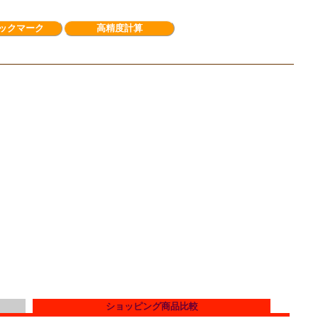
ックマーク
高精度計算
ショッピング商品比較