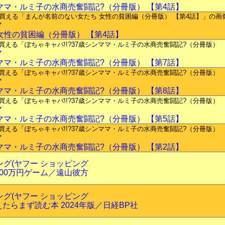
ンママ・ルミ子の水商売奮闘記?（分冊版） 【第4話】
ア
女性の貧困編（分冊版） 【第4話】
ア
ンママ・ルミ子の水商売奮闘記?（分冊版） 【第7話】
ア
ンママ・ルミ子の水商売奮闘記?（分冊版） 【第8話】
ア
ンママ・ルミ子の水商売奮闘記?（分冊版） 【第5話】
ア
ンママ・ルミ子の水商売奮闘記?（分冊版） 【第2話】
ピング(ヤフー ショッピング
00万円ゲーム／遠山彼方
ピング(ヤフー ショッピング
たらまず読む本 2024年版／日経BP社