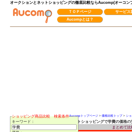
オークションとネットショッピングの徹底比較ならAucomp(オーコ
ＴＯＰページ
サービス
Aucompとは？
ショッピング商品比較 検索条件
Aucompトップページ
>
価格比較トップ
>
ショ
キーワード：
ネットショッピングで学費の価格の
まとめて比