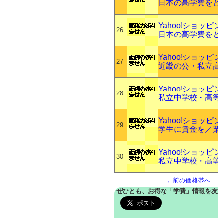
日本の高学費を
Yahoo!ショッ
26
日本の高学費を
Yahoo!ショッ
27
近畿の公・私立
Yahoo!ショッ
28
私立中学校・高等
Yahoo!ショッ
29
学生に賃金を／
Yahoo!ショッ
30
私立中学校・高
←前の価格帯へ
ぜひとも、お得な「学費」情報を友