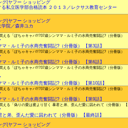
ピング(ヤフー ショッピング
する私立医学部合格読本 ２０１３／レクサス教育センター
ピング(ヤフー ショッピング
大学院／森井ユカ
ア
ンママ・ルミ子の水商売奮闘記?（分冊版） 【第3話】
ア
ンママ・ルミ子の水商売奮闘記?（分冊版） 【第6話】
ア
ンママ・ルミ子の水商売奮闘記?（分冊版） 【第10話】
ア
ンママ・ルミ子の水商売奮闘記?（分冊版） 【第9話】
ア
君と弟、歪んだ愛に囚われて（分冊版） 【最終話】
ピング(ヤフー ショッピング