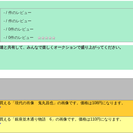
- / 件のレビュー
- / 件のレビュー
- / 0件のレビュー
-
/
0
件のレビュー
達と共有して、みんなで楽しくオークションで盛り上がってください。
ア
ア