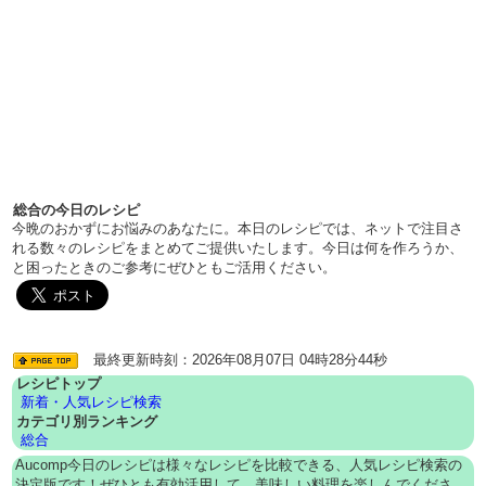
総合の今日のレシピ
今晩のおかずにお悩みのあなたに。本日のレシピでは、ネットで注目さ
れる数々のレシピをまとめてご提供いたします。今日は何を作ろうか、
と困ったときのご参考にぜひともご活用ください。
最終更新時刻：2026年08月07日 04時28分44秒
レシピトップ
新着・人気レシピ検索
カテゴリ別ランキング
総合
Aucomp今日のレシピは様々なレシピを比較できる、人気レシピ検索の
決定版です！ぜひとも有効活用して、美味しい料理を楽しんでくださ