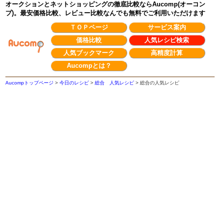
オークションとネットショッピングの徹底比較ならAucomp(オーコン
プ)。最安価格比較、レビュー比較なんでも無料でご利用いただけます
ＴＯＰページ
サービス案内
価格比較
人気レシピ検索
人気ブックマーク
高精度計算
Aucompとは？
Aucompトップページ
>
今日のレシピ
>
総合 人気レシピ
>
総合の人気レシピ