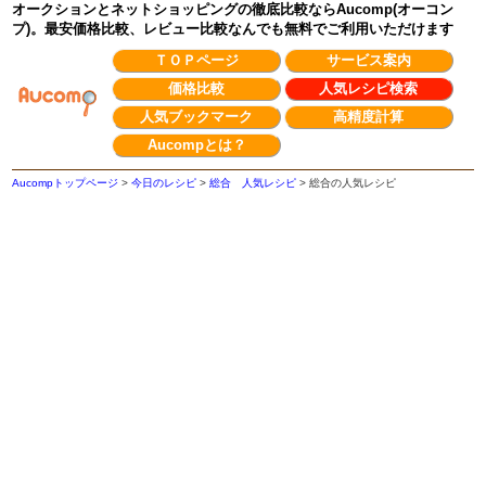
オークションとネットショッピングの徹底比較ならAucomp(オーコン
プ)。最安価格比較、レビュー比較なんでも無料でご利用いただけます
ＴＯＰページ
サービス案内
価格比較
人気レシピ検索
人気ブックマーク
高精度計算
Aucompとは？
Aucompトップページ
>
今日のレシピ
>
総合 人気レシピ
>
総合の人気レシピ