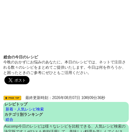
総合の今日のレシピ
今晩のおかずにお悩みのあなたに。本日のレシピでは、ネットで注目さ
れる数々のレシピをまとめてご提供いたします。今日は何を作ろうか、
と困ったときのご参考にぜひともご活用ください。
最終更新時刻：2026年08月07日 10時09分36秒
レシピトップ
新着・人気レシピ検索
カテゴリ別ランキング
総合
Aucomp今日のレシピは様々なレシピを比較できる、人気レシピ検索の
決定版です！ぜひとも有効活用して、美味しい料理を楽しんでくださ