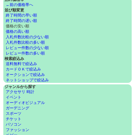
←前の価格帯へ
並び順変更
終了時間の早い順
終了時間の遅い順
価格の安い順
価格の高い順
入札件数比較の少ない順
入札件数比較の多い順
レビュー件数の少ない順
レビュー件数の多い順
検索絞込み
送料無料で絞込み
カードＯＫで絞込み
オークションで絞込み
ネットショップで絞込み
ジャンルから探す
アクセサリ 時計
イベント
オーディオビジュアル
ガーデニング
スポーツ
チケット
パソコン
ファッション