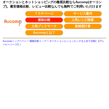
オークションとネットショッピングの徹底比較ならAucomp(オーコン
プ)。最安価格比較、レビュー比較なんでも無料でご利用いただけます
ＴＯＰページ
サービス案内
価格比較
人気レシピ検索
人気ブックマーク
高精度計算
Aucompとは？
Aucompトップページ
>
価格比較トップ
>
オークションとショッピングまとめて比較( 【グレ
ービーソース】)