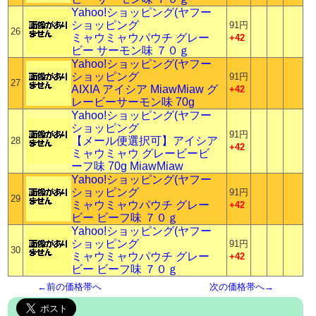
Yahoo!ショッピング(ヤフー
ショッピング
91円
26
ミャウミャウパウチ グレー
+42
ビー サーモン味 ７０ｇ
Yahoo!ショッピング(ヤフー
ショッピング
91円
27
AIXIA アイシア MiawMiaw グ
+42
レービーサーモン味 70g
Yahoo!ショッピング(ヤフー
ショッピング
91円
【メール便選択可】アイシア
28
+42
ミャウミャウ グレービービ
ーフ味 70g MiawMiaw
Yahoo!ショッピング(ヤフー
ショッピング
91円
29
ミャウミャウパウチ グレー
+42
ビー ビーフ味 ７０ｇ
Yahoo!ショッピング(ヤフー
ショッピング
91円
30
ミャウミャウパウチ グレー
+42
ビー ビーフ味 ７０ｇ
←前の価格帯へ
次の価格帯へ→