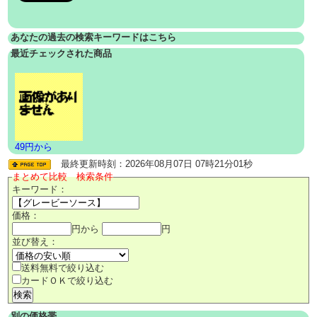
あなたの過去の検索キーワードはこちら
最近チェックされた商品
49円から
最終更新時刻：2026年08月07日 07時21分01秒
まとめて比較 検索条件
キーワード：
価格：
円から
円
並び替え：
送料無料で絞り込む
カードＯＫで絞り込む
別の価格帯