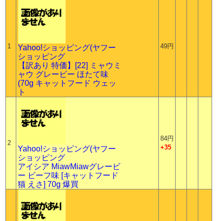
1
49円
Yahoo!ショッピング(ヤフー
ショッピング
【訳あり 特価】[22] ミャウミ
ャウ グレービー ほたて味
(70g キャットフード ウェッ
ト
84円
2
+35
Yahoo!ショッピング(ヤフー
ショッピング
アイシア MiawMiawグレービ
ー ビーフ味 [キャットフード
猫 えさ] 70g 爆買