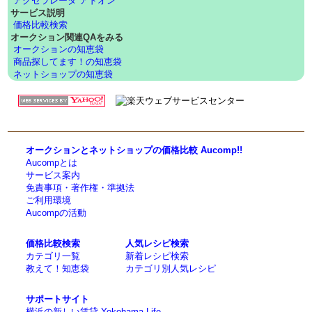
アクセラレータ アドオン
サービス説明
価格比較検索
オークション関連QAをみる
オークションの知恵袋
商品探してます！の知恵袋
ネットショップの知恵袋
オークションとネットショップの価格比較 Aucomp!!
Aucompとは
サービス案内
免責事項・著作権・準拠法
ご利用環境
Aucompの活動
価格比較検索
人気レシピ検索
カテゴリ一覧
新着レシピ検索
教えて！知恵袋
カテゴリ別人気レシピ
サポートサイト
横浜の新しい賃貸 Yokohama Life