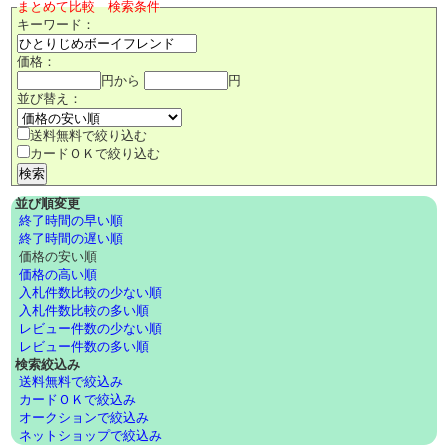
まとめて比較 検索条件
キーワード：
価格：
円から
円
並び替え：
送料無料で絞り込む
カードＯＫで絞り込む
並び順変更
終了時間の早い順
終了時間の遅い順
価格の安い順
価格の高い順
入札件数比較の少ない順
入札件数比較の多い順
レビュー件数の少ない順
レビュー件数の多い順
検索絞込み
送料無料で絞込み
カードＯＫで絞込み
オークションで絞込み
ネットショップで絞込み