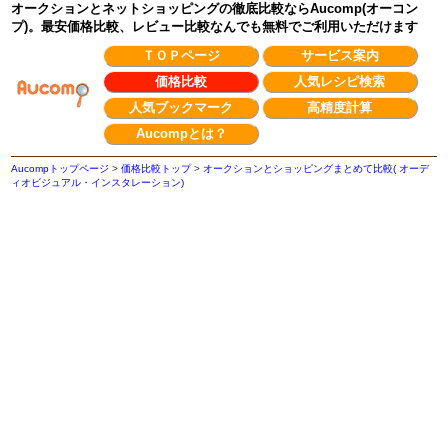
オークションとネットショッピングの徹底比較ならAucomp(オーコン
プ)。最安価格比較、レビュー比較なんでも無料でご利用いただけます
ＴＯＰページ
サービス案内
価格比較
人気レシピ検索
人気ブックマーク
高精度計算
Aucompとは？
Aucompトップページ
>
価格比較トップ
>
オークションとショッピングまとめて比較( オーデ
ィオビジュアル・インスタレーション)