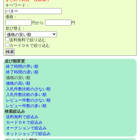
キーワード：
価格：
円から
円
並び替え：
送料無料で絞り込む
カードＯＫで絞り込む
並び順変更
終了時間の早い順
終了時間の遅い順
価格の安い順
価格の高い順
入札件数比較の少ない順
入札件数比較の多い順
レビュー件数の少ない順
レビュー件数の多い順
検索絞込み
送料無料で絞込み
カードＯＫで絞込み
オークションで絞込み
ネットショップで絞込み