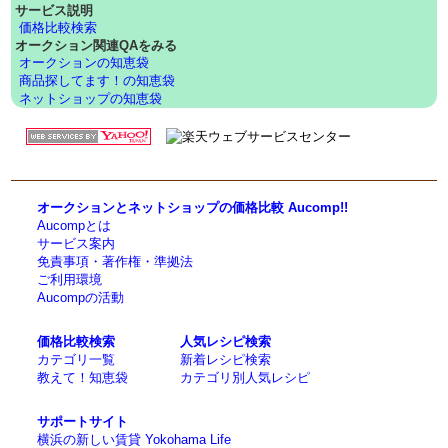
サービス説明
価格比較検索
オークション関連QAをみる
オークションの知恵袋
商品探してます！の知恵袋
ネットショップの知恵袋
オークションとネットショップの価格比較 Aucomp!!
Aucompとは
サービス案内
免責事項・著作権・準拠法
ご利用環境
Aucompの活動
価格比較検索
人気レシピ検索
カテゴリ一覧
新着レシピ検索
教えて！知恵袋
カテゴリ別人気レシピ
サポートサイト
横浜の新しい賃貸 Yokohama Life