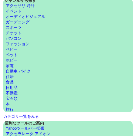
ジャンルから探す
アクセサリ 時計
イベント
オーディオビジュアル
ガーデニング
スポーツ
チケット
パソコン
ファッション
ベビー
ペット
ホビー
家電
自動車 バイク
住居
食品
日用品
不動産
宝石類
本
旅行
カテゴリ一覧をみる
便利なツールのご案内
Yahooツールバー拡張
アクセラレータ アドオン