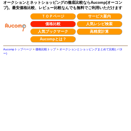
オークションとネットショッピングの徹底比較ならAucomp(オーコン
プ)。最安価格比較、レビュー比較なんでも無料でご利用いただけます
ＴＯＰページ
サービス案内
価格比較
人気レシピ検索
人気ブックマーク
高精度計算
Aucompとは？
Aucompトップページ
>
価格比較トップ
>
オークションとショッピングまとめて比較( バタ
ー)