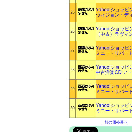
Yahoo!ショッ
25
ヴィジョン・ディ
Yahoo!ショッ
26
（中古）ラヴィン
Yahoo!ショッ
27
ミニー・リパート
Yahoo!ショッ
28
中古洋楽CD ア
Yahoo!ショッ
29
ミニー・リパート
Yahoo!ショッ
30
ミニー・リパート
←前の価格帯へ