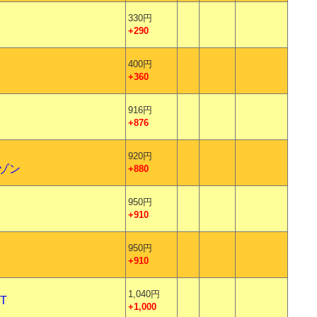
330円
+290
400円
+360
916円
+876
920円
ゾン
+880
950円
+910
950円
+910
1,040円
T
+1,000