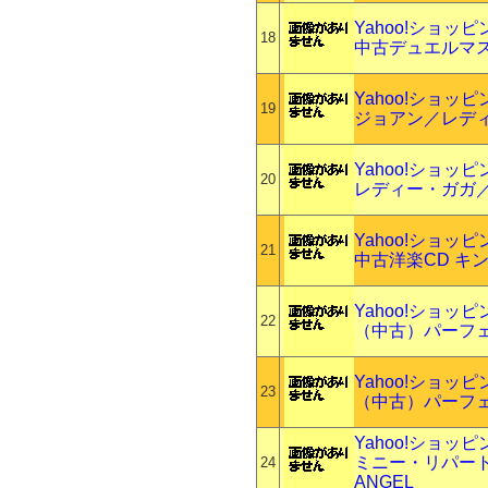
Yahoo!ショッ
18
中古デュエルマスタ
Yahoo!ショッ
19
ジョアン／レデ
Yahoo!ショッ
20
レディー・ガガ／
Yahoo!ショッ
21
中古洋楽CD キ
Yahoo!ショッ
22
（中古）パーフェ
Yahoo!ショッ
23
（中古）パーフェ
Yahoo!ショッ
ミニー・リパートン
24
ANGEL