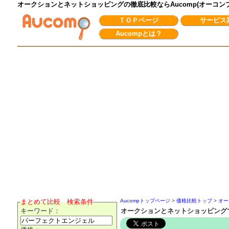
オークションとネットショッピングの徹底比較ならAucomp(オーコ
ＴＯＰページ
サービス
Aucompとは？
まとめて比較 検索条件
Aucompトップページ
>
価格比較トップ
>
オー
キーワード：
オークションとネットショッピング