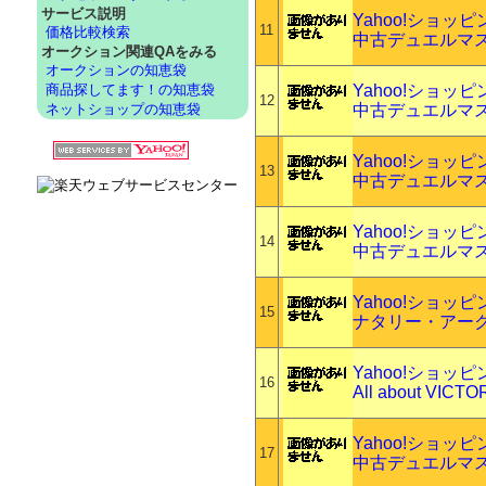
サービス説明
Yahoo!ショッ
11
価格比較検索
中古デュエルマス
オークション関連QAをみる
オークションの知恵袋
Yahoo!ショッ
商品探してます！の知恵袋
12
中古デュエルマス
ネットショップの知恵袋
Yahoo!ショッ
13
中古デュエルマスタ
Yahoo!ショッ
14
中古デュエルマス
Yahoo!ショッ
15
ナタリー・アー
Yahoo!ショッ
16
All about VIC
Yahoo!ショッ
17
中古デュエルマスタ