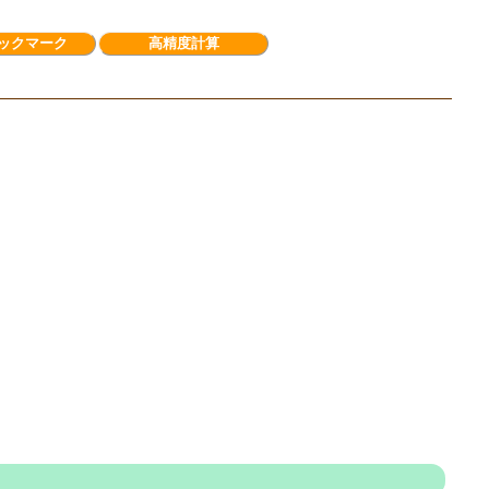
ックマーク
高精度計算