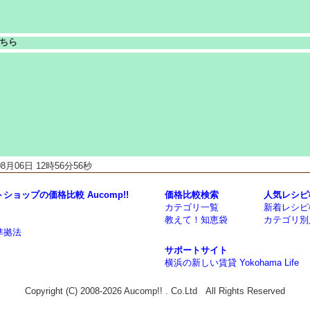
ちら
月06日 12時56分56秒
ョップの価格比較 Aucomp!!
価格比較検索
人気レシピ
カテゴリ一覧
新着レシピ
教えて！知恵袋
カテゴリ別
準拠法
サポートサイト
横浜の新しい賃貸 Yokohama Life
Copyright (C) 2008-2026 Aucomp!! . Co.Ltd All Rights Reserved