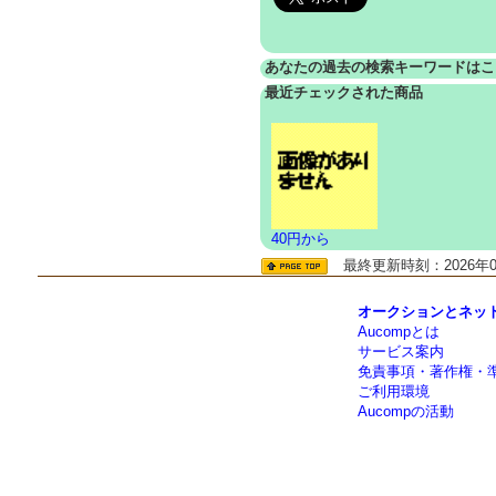
あなたの過去の検索キーワードはこ
最近チェックされた商品
40円から
最終更新時刻：2026年08
オークションとネットシ
Aucompとは
サービス案内
免責事項・著作権・
ご利用環境
Aucompの活動