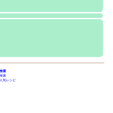
検索
検索
人気レシピ