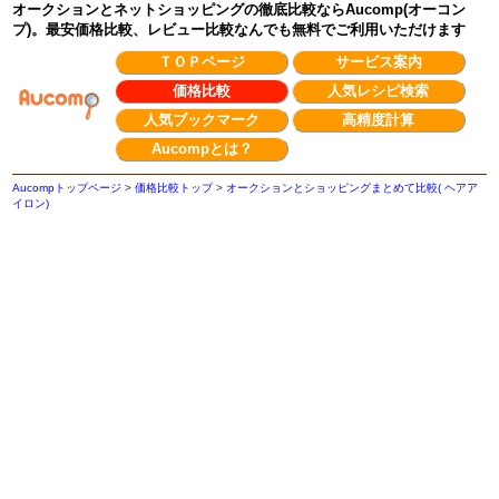
オークションとネットショッピングの徹底比較ならAucomp(オーコン
プ)。最安価格比較、レビュー比較なんでも無料でご利用いただけます
ＴＯＰページ
サービス案内
価格比較
人気レシピ検索
人気ブックマーク
高精度計算
Aucompとは？
Aucompトップページ
>
価格比較トップ
>
オークションとショッピングまとめて比較( ヘアア
イロン)