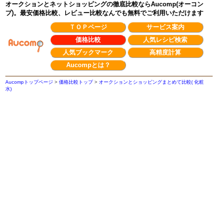
オークションとネットショッピングの徹底比較ならAucomp(オーコン
プ)。最安価格比較、レビュー比較なんでも無料でご利用いただけます
ＴＯＰページ
サービス案内
価格比較
人気レシピ検索
人気ブックマーク
高精度計算
Aucompとは？
Aucompトップページ
>
価格比較トップ
>
オークションとショッピングまとめて比較( 化粧
水)