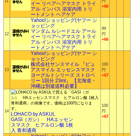
11
円
イー リペアヘアマスク トライ
+66
アル インバス 浴室内用 トリ
ートメント ヘアケア
Yahoo!ショッピング(ヤフー シ
ョッピング
99
マンダム ルシードエル アール
12
円
イー リペアヘアマスク トライ
+66
アル インバス 浴室内用 トリ
ートメント ヘアケア
Yahoo!ショッピング(ヤフー シ
ョッピング
株式会社サンスマイル 『ピュ
100
アスマイル エッセンスマスク
13
円
ヨーグルトシリーズ ストロベ
+67
リー 1回分 23ml』 【北海道・
沖縄は別途送料必要】
100
14
円
LOHACO by ASKUL
+67
GASI（ガシ） HAエッセン
スマスク ヒアルロン酸 1枚
入 青和通商