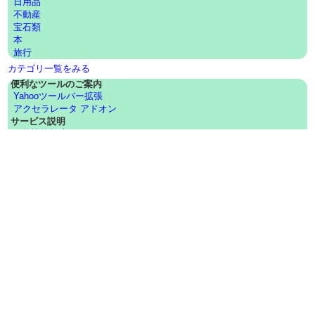
日用品
不動産
宝石類
本
旅行
カテゴリ一覧をみる
便利なツールのご案内
Yahooツールバー拡張
アクセラレータ アドオン
サービス説明
価格比較検索
オークション関連QAをみる
オークションの知恵袋
商品探してます！の知恵袋
ネットショップの知恵袋
オークションとネットショップの価格比較 Aucomp!!
Aucompとは
サービス案内
免責事項・著作権・準拠法
ご利用環境