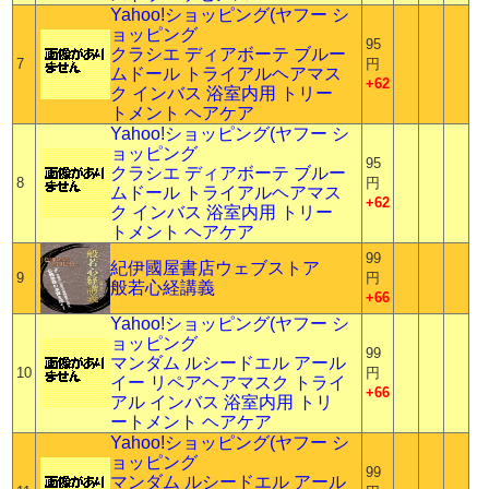
Yahoo!ショッピング(ヤフー シ
ョッピング
95
クラシエ ディアボーテ ブルー
7
円
ムドール トライアルヘアマス
+62
ク インバス 浴室内用 トリー
トメント ヘアケア
Yahoo!ショッピング(ヤフー シ
ョッピング
95
クラシエ ディアボーテ ブルー
8
円
ムドール トライアルヘアマス
+62
ク インバス 浴室内用 トリー
トメント ヘアケア
99
紀伊國屋書店ウェブストア
9
円
般若心経講義
+66
Yahoo!ショッピング(ヤフー シ
ョッピング
99
マンダム ルシードエル アール
10
円
イー リペアヘアマスク トライ
+66
アル インバス 浴室内用 トリ
ートメント ヘアケア
Yahoo!ショッピング(ヤフー シ
ョッピング
99
マンダム ルシードエル アール