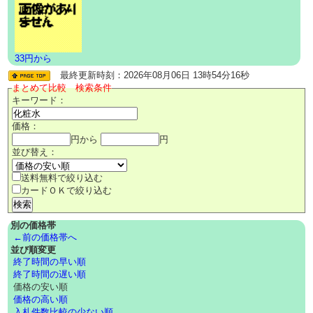
33円から
最終更新時刻：2026年08月06日 13時54分16秒
まとめて比較 検索条件
キーワード：
価格：
円から
円
並び替え：
送料無料で絞り込む
カードＯＫで絞り込む
別の価格帯
←前の価格帯へ
並び順変更
終了時間の早い順
終了時間の遅い順
価格の安い順
価格の高い順
入札件数比較の少ない順