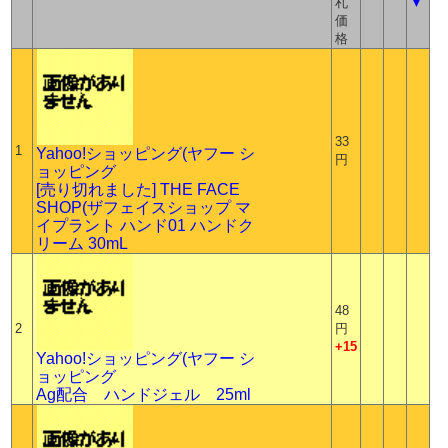
札
▼
価
格
33
1
Yahoo!ショッピング(ヤフー シ
円
ョッピング
[売り切れました] THE FACE
SHOP(ザフェイスショップ マ
イプラント ハンド01 ハンドク
リーム 30mL
48
2
円
+15
Yahoo!ショッピング(ヤフー シ
ョッピング
Ag配合 ハンドジェル 25ml