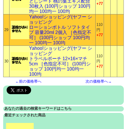
としシート 桃の葉エキス配合
+77
30枚入 (100円ショップ 100円
均一 100均一 100均
Yahoo!ショッピング(ヤフー シ
ョッピング
110
ローションボトル ソフトタイ
29
円
プ 容量20ml 2個入 ［色指定不
+77
可］ (100円ショップ 100円均
一 100均一 100均
Yahoo!ショッピング(ヤフー シ
ョッピング
110
トラベルポーチ 12×16×マチ
30
円
5cm ［色指定不可］ (100円シ
+77
ョップ 100円均一 100均一
100均
←前の価格帯へ
次の価格帯へ→
あなたの過去の検索キーワードはこちら
最近チェックされた商品