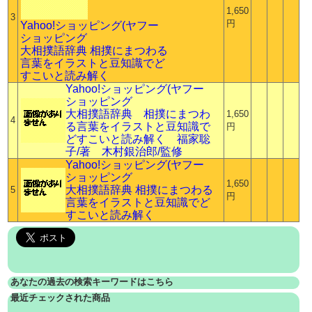
1,650
3
円
Yahoo!ショッピング(ヤフー
ショッピング
大相撲語辞典 相撲にまつわる
言葉をイラストと豆知識でど
すこいと読み解く
Yahoo!ショッピング(ヤフー
ショッピング
大相撲語辞典 相撲にまつわ
1,650
4
る言葉をイラストと豆知識で
円
どすこいと読み解く 福家聡
子/著 木村銀治郎/監修
Yahoo!ショッピング(ヤフー
ショッピング
1,650
大相撲語辞典 相撲にまつわる
5
円
言葉をイラストと豆知識でど
すこいと読み解く
あなたの過去の検索キーワードはこちら
最近チェックされた商品