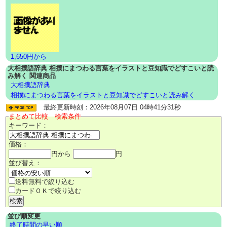
1,650円から
大相撲語辞典 相撲にまつわる言葉をイラストと豆知識でどすこいと読
み解く 関連商品
大相撲語辞典
相撲にまつわる言葉をイラストと豆知識でどすこいと読み解く
最終更新時刻：2026年08月07日 04時41分31秒
まとめて比較 検索条件
キーワード：
価格：
円から
円
並び替え：
送料無料で絞り込む
カードＯＫで絞り込む
並び順変更
終了時間の早い順