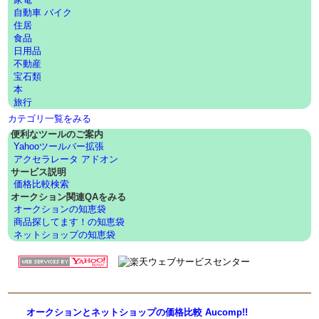
自動車 バイク
住居
食品
日用品
不動産
宝石類
本
旅行
カテゴリ一覧をみる
便利なツールのご案内
Yahooツールバー拡張
アクセラレータ アドオン
サービス説明
価格比較検索
オークション関連QAをみる
オークションの知恵袋
商品探してます！の知恵袋
ネットショップの知恵袋
オークションとネットショップの価格比較 Aucomp!!