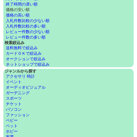
終了時間の遅い順
価格の安い順
価格の高い順
入札件数比較の少ない順
入札件数比較の多い順
レビュー件数の少ない順
レビュー件数の多い順
検索絞込み
送料無料で絞込み
カードＯＫで絞込み
オークションで絞込み
ネットショップで絞込み
ジャンルから探す
アクセサリ 時計
イベント
オーディオビジュアル
ガーデニング
スポーツ
チケット
パソコン
ファッション
ベビー
ペット
ホビー
家電