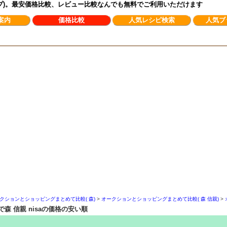
ンプ)。最安価格比較、レビュー比較なんでも無料でご利用いただけます
案内
価格比較
人気レシピ検索
人気ブ
クションとショッピングまとめて比較( 森)
>
オークションとショッピングまとめて比較( 森 信親)
>
 信親 nisaの価格の安い順