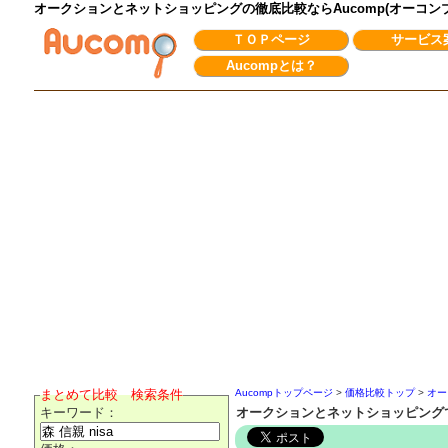
オークションとネットショッピングの徹底比較ならAucomp(オーコ
ＴＯＰページ
サービス
Aucompとは？
まとめて比較 検索条件
Aucompトップページ
>
価格比較トップ
>
オー
キーワード：
オークションとネットショッピングで森