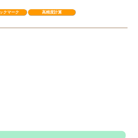
ックマーク
高精度計算