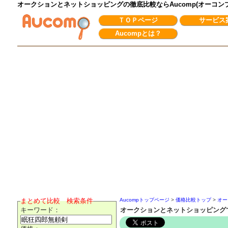
オークションとネットショッピングの徹底比較ならAucomp(オーコ
ＴＯＰページ
サービス
Aucompとは？
まとめて比較 検索条件
Aucompトップページ
>
価格比較トップ
>
オー
キーワード：
オークションとネットショッピング