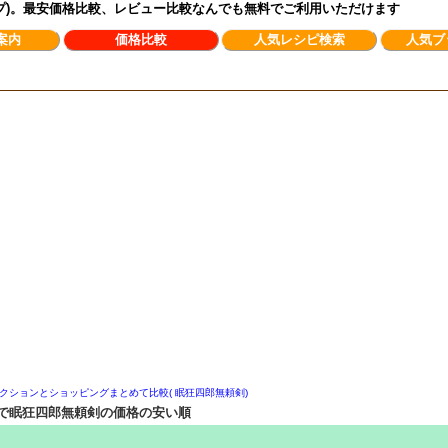
ンプ)。最安価格比較、レビュー比較なんでも無料でご利用いただけます
案内
価格比較
人気レシピ検索
人気ブ
クションとショッピングまとめて比較( 眠狂四郎無頼剣)
で眠狂四郎無頼剣の価格の安い順