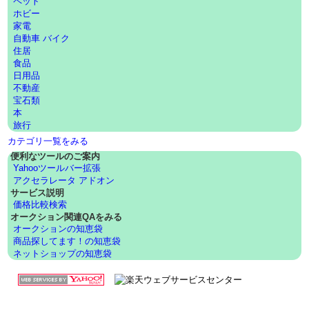
ペット
ホビー
家電
自動車 バイク
住居
食品
日用品
不動産
宝石類
本
旅行
カテゴリ一覧をみる
便利なツールのご案内
Yahooツールバー拡張
アクセラレータ アドオン
サービス説明
価格比較検索
オークション関連QAをみる
オークションの知恵袋
商品探してます！の知恵袋
ネットショップの知恵袋