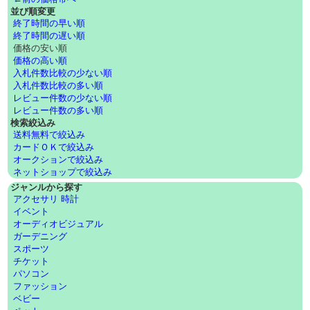
並び順変更
終了時間の早い順
終了時間の遅い順
価格の安い順
価格の高い順
入札件数比較の少ない順
入札件数比較の多い順
レビュー件数の少ない順
レビュー件数の多い順
検索絞込み
送料無料で絞込み
カードＯＫで絞込み
オークションで絞込み
ネットショップで絞込み
ジャンルから探す
アクセサリ 時計
イベント
オーディオビジュアル
ガーデニング
スポーツ
チケット
パソコン
ファッション
ベビー