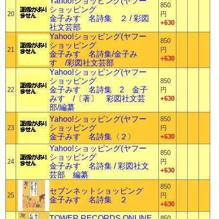
Yahoo!ショッピング(ヤフー
850
ショッピング
20
円
金子みすゞ名詩集 ２ / 彩図
+630
社文芸部
Yahoo!ショッピング(ヤフー
850
ショッピング
21
円
金子みすゞ名詩集/金子み
+630
すゞ/彩図社文芸部
Yahoo!ショッピング(ヤフー
ショッピング
850
金子みすゞ名詩集 2 金子
22
円
みすゞ/〔著〕 彩図社文芸
+630
部/編纂
Yahoo!ショッピング(ヤフー
850
ショッピング
23
円
金子みすゞ名詩集〈２〉
+630
Yahoo!ショッピング(ヤフー
850
ショッピング
24
円
金子みすゞ名詩集 / 彩図社文
+630
芸部 編纂
850
セブンネットショッピング
25
円
金子みすゞ名詩集 ２
+630
TOWER RECORDS ONLINE
850