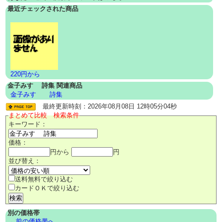
最近チェックされた商品
220円から
金子みすゞ 詩集 関連商品
金子みすゞ
詩集
最終更新時刻：2026年08月08日 12時05分04秒
まとめて比較 検索条件
キーワード：
価格：
円から
円
並び替え：
送料無料で絞り込む
カードＯＫで絞り込む
別の価格帯
←前の価格帯へ