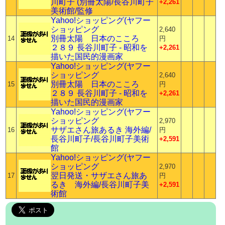
川町子 (別冊太陽/長谷川町子
+2,261
美術館/監修
Yahoo!ショッピング(ヤフー
ショッピング
2,640
別冊太陽 日本のこころ
14
円
２８９ 長谷川町子 - 昭和を
+2,261
描いた国民的漫画家
Yahoo!ショッピング(ヤフー
ショッピング
2,640
別冊太陽 日本のこころ
15
円
２８９ 長谷川町子 - 昭和を
+2,261
描いた国民的漫画家
Yahoo!ショッピング(ヤフー
ショッピング
2,970
サザエさん旅あるき 海外編/
16
円
長谷川町子/長谷川町子美術
+2,591
館
Yahoo!ショッピング(ヤフー
ショッピング
2,970
翌日発送・サザエさん旅あ
17
円
るき 海外編/長谷川町子美
+2,591
術館