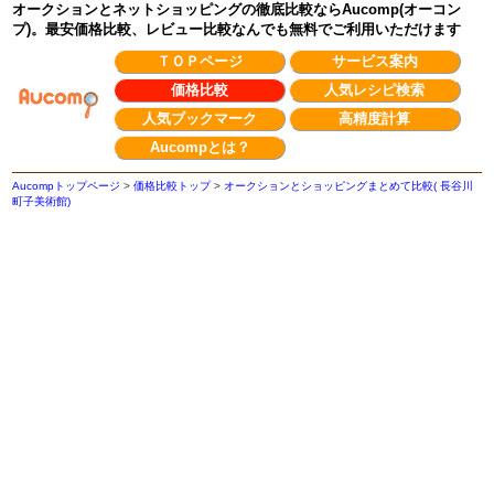
オークションとネットショッピングの徹底比較ならAucomp(オーコン
プ)。最安価格比較、レビュー比較なんでも無料でご利用いただけます
ＴＯＰページ
サービス案内
価格比較
人気レシピ検索
人気ブックマーク
高精度計算
Aucompとは？
Aucompトップページ
>
価格比較トップ
>
オークションとショッピングまとめて比較( 長谷川
町子美術館)