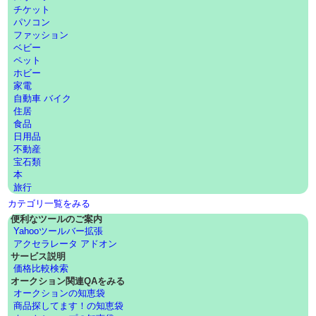
チケット
パソコン
ファッション
ベビー
ペット
ホビー
家電
自動車 バイク
住居
食品
日用品
不動産
宝石類
本
旅行
カテゴリ一覧をみる
便利なツールのご案内
Yahooツールバー拡張
アクセラレータ アドオン
サービス説明
価格比較検索
オークション関連QAをみる
オークションの知恵袋
商品探してます！の知恵袋