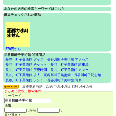
あなたの過去の検索キーワードはこちら
最近チェックされた商品
379円から
長谷川町子美術館 関連商品
長谷川町子美術館 グッズ
長谷川町子美術館 アクセス
長谷川町子美術館 チケット
長谷川町子美術館 駐車場
長谷川町子美術館 所要時間
長谷川町子美術館 カフェ
長谷川町子美術館 求人
長谷川町子美術館・長谷川町子記念館
長谷川町子美術館 ランチ
長谷川町子美術館 写真
最終更新時刻：2026年08月09日 13時34分35秒
まとめて比較 検索条件
キーワード：
価格：
円から
円
並び替え：