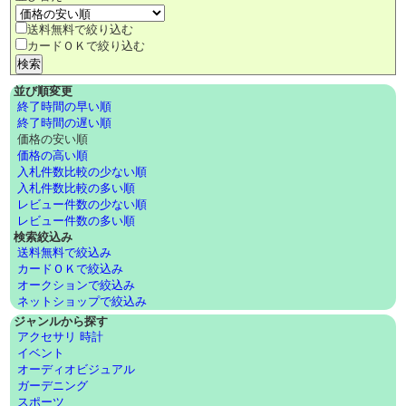
送料無料で絞り込む
カードＯＫで絞り込む
並び順変更
終了時間の早い順
終了時間の遅い順
価格の安い順
価格の高い順
入札件数比較の少ない順
入札件数比較の多い順
レビュー件数の少ない順
レビュー件数の多い順
検索絞込み
送料無料で絞込み
カードＯＫで絞込み
オークションで絞込み
ネットショップで絞込み
ジャンルから探す
アクセサリ 時計
イベント
オーディオビジュアル
ガーデニング
スポーツ