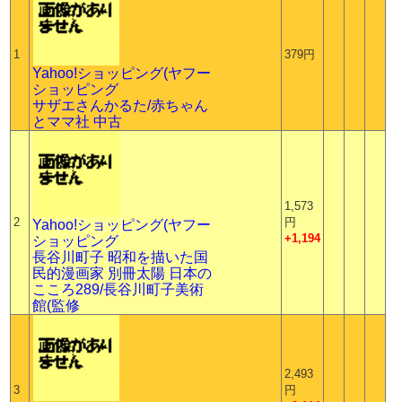
1
379円
Yahoo!ショッピング(ヤフー
ショッピング
サザエさんかるた/赤ちゃん
とママ社 中古
1,573
2
円
Yahoo!ショッピング(ヤフー
+1,194
ショッピング
長谷川町子 昭和を描いた国
民的漫画家 別冊太陽 日本の
こころ289/長谷川町子美術
館(監修
2,493
3
円