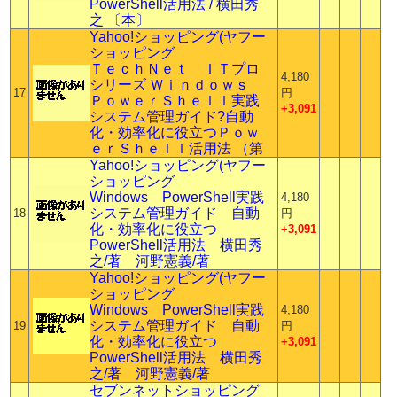
PowerShell活用法 / 横田秀
之 〔本〕
Yahoo!ショッピング(ヤフー
ショッピング
ＴｅｃｈＮｅｔ ＩＴプロ
4,180
シリーズ Ｗｉｎｄｏｗｓ
17
円
ＰｏｗｅｒＳｈｅｌｌ実践
+3,091
システム管理ガイド?自動
化・効率化に役立つＰｏｗ
ｅｒＳｈｅｌｌ活用法 （第
Yahoo!ショッピング(ヤフー
ショッピング
Windows PowerShell実践
4,180
システム管理ガイド 自動
18
円
化・効率化に役立つ
+3,091
PowerShell活用法 横田秀
之/著 河野憲義/著
Yahoo!ショッピング(ヤフー
ショッピング
Windows PowerShell実践
4,180
システム管理ガイド 自動
19
円
化・効率化に役立つ
+3,091
PowerShell活用法 横田秀
之/著 河野憲義/著
セブンネットショッピング