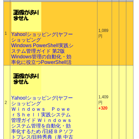
1,089
1
Yahoo!ショッピング(ヤフー
円
ショッピング
Windows PowerShell実践シ
ステム管理ガイド 第2版
Windows管理の自動化・効
率化に役立つPowerShell活
1,409
Yahoo!ショッピング(ヤフー
2
円
ショッピング
+320
Ｗｉｎｄｏｗｓ Ｐｏｗｅ
ｒＳｈｅｌｌ実践システム
管理ガイド Ｗｉｎｄｏｗｓ
システム管理を自動化・効
率化するため /日経ＢＰソフ
トプレス/目時秀典（単 中古