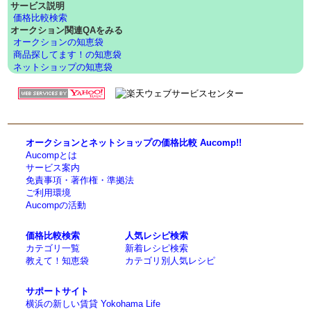
サービス説明
価格比較検索
オークション関連QAをみる
オークションの知恵袋
商品探してます！の知恵袋
ネットショップの知恵袋
オークションとネットショップの価格比較 Aucomp!!
Aucompとは
サービス案内
免責事項・著作権・準拠法
ご利用環境
Aucompの活動
価格比較検索
人気レシピ検索
カテゴリ一覧
新着レシピ検索
教えて！知恵袋
カテゴリ別人気レシピ
サポートサイト
横浜の新しい賃貸 Yokohama Life