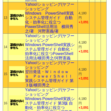
Yahoo!ショッピング(ヤフー
ショッピング
Windows PowerShell実践
4,180
システム管理ガイド 自動
13
円
化・効率化に役立つ
+3,091
PowerShell活用法 横田秀
之/著 河野憲義/著
Yahoo!ショッピング(ヤフー
ショッピング
4,180
Windows PowerShell実践シ
14
円
ステム管理ガイド 自動化・
+3,091
効率化に役立つPowerShell
活用法/横田秀之/河野憲義
Yahoo!ショッピング(ヤフー
ショッピング
4,180
翌日発送・Ｗｉｎｄｏｗ
15
円
ｓ ＰｏｗｅｒＳｈｅｌｌ
+3,091
実践システム管理ガイド 第
３版/横田秀之
Yahoo!ショッピング(ヤフー
ショッピング
Windows PowerShell実践シ
4,180
ステム管理ガイド 第3版 自
16
円
動化・効率化に役立つ
+3,091