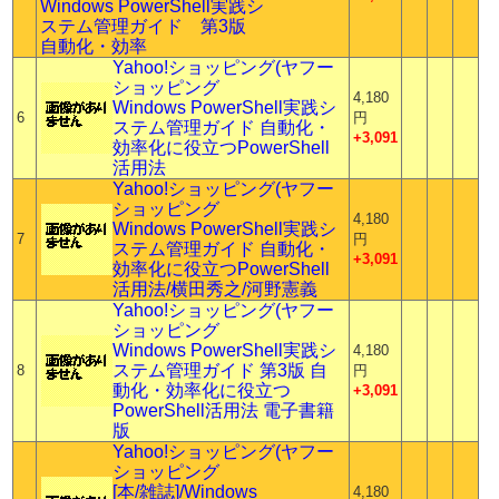
Windows PowerShell実践シ
ステム管理ガイド 第3版
自動化・効率
Yahoo!ショッピング(ヤフー
ショッピング
4,180
Windows PowerShell実践シ
6
円
ステム管理ガイド 自動化・
+3,091
効率化に役立つPowerShell
活用法
Yahoo!ショッピング(ヤフー
ショッピング
4,180
Windows PowerShell実践シ
7
円
ステム管理ガイド 自動化・
+3,091
効率化に役立つPowerShell
活用法/横田秀之/河野憲義
Yahoo!ショッピング(ヤフー
ショッピング
Windows PowerShell実践シ
4,180
ステム管理ガイド 第3版 自
8
円
動化・効率化に役立つ
+3,091
PowerShell活用法 電子書籍
版
Yahoo!ショッピング(ヤフー
ショッピング
[本/雑誌]/Windows
4,180