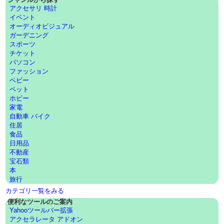
アクセサリ 時計
イベント
オーディオビジュアル
ガーデニング
スポーツ
チケット
パソコン
ファッション
ベビー
ペット
ホビー
家電
自動車 バイク
住居
食品
日用品
不動産
宝石類
本
旅行
カテゴリ一覧をみる
便利なツールのご案内
Yahooツールバー拡張
アクセラレータ アドオン