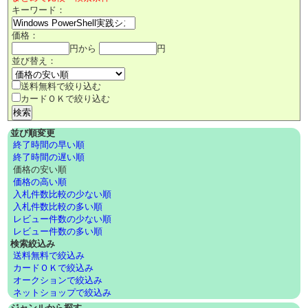
キーワード：
価格：
円から
円
並び替え：
送料無料で絞り込む
カードＯＫで絞り込む
並び順変更
終了時間の早い順
終了時間の遅い順
価格の安い順
価格の高い順
入札件数比較の少ない順
入札件数比較の多い順
レビュー件数の少ない順
レビュー件数の多い順
検索絞込み
送料無料で絞込み
カードＯＫで絞込み
オークションで絞込み
ネットショップで絞込み
ジャンルから探す