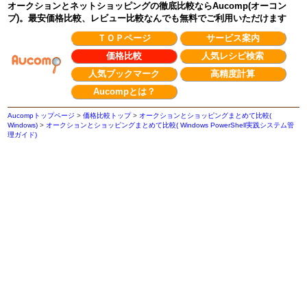
オークションとネットショッピングの徹底比較ならAucomp(オーコン
プ)。最安価格比較、レビュー比較なんでも無料でご利用いただけます
ＴＯＰページ
サービス案内
価格比較
人気レシピ検索
人気ブックマーク
高精度計算
Aucompとは？
Aucompトップページ
>
価格比較トップ
>
オークションとショッピングまとめて比較(
Windows)
>
オークションとショッピングまとめて比較( Windows PowerShell実践システム管
理ガイド)