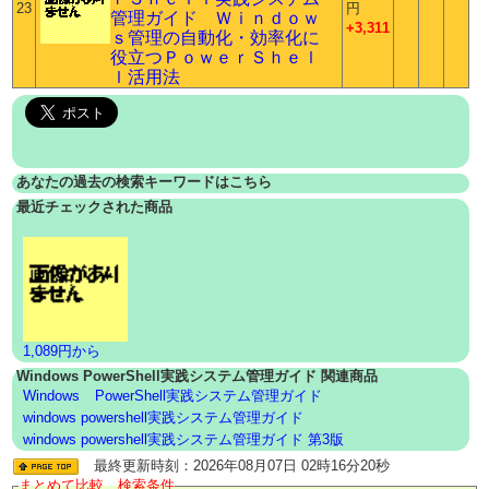
23
円
管理ガイド Ｗｉｎｄｏｗ
+3,311
ｓ管理の自動化・効率化に
役立つＰｏｗｅｒＳｈｅｌ
ｌ活用法
あなたの過去の検索キーワードはこちら
最近チェックされた商品
1,089円から
Windows PowerShell実践システム管理ガイド 関連商品
Windows
PowerShell実践システム管理ガイド
windows powershell実践システム管理ガイド
windows powershell実践システム管理ガイド 第3版
最終更新時刻：2026年08月07日 02時16分20秒
まとめて比較 検索条件