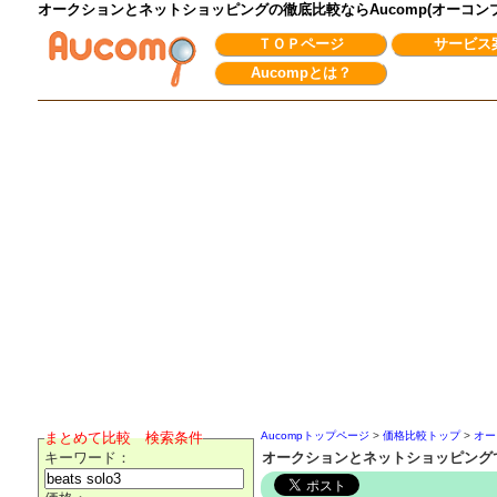
オークションとネットショッピングの徹底比較ならAucomp(オーコ
ＴＯＰページ
サービス
Aucompとは？
まとめて比較 検索条件
Aucompトップページ
>
価格比較トップ
>
オー
キーワード：
オークションとネットショッピングでbe