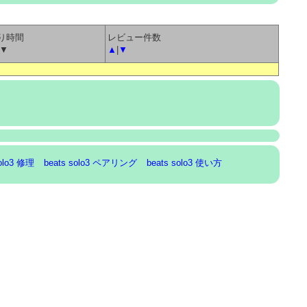
り時間
レビュー件数
|▼
▲
|
▼
solo3 修理
beats solo3 ペアリング
beats solo3 使い方