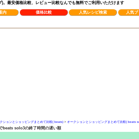
ンプ)。最安価格比較、レビュー比較なんでも無料でご利用いただけます
案内
価格比較
人気レシピ検索
人気ブ
クションとショッピングまとめて比較( beats)
>
オークションとショッピングまとめて比較( beats sol
ats solo3の終了時間の遅い順