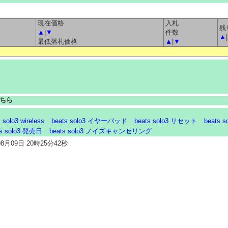
現在価格
入札
残
▲
|
▼
件数
▲
最低落札価格
▲
|
▼
ちら
 solo3 wireless
beats solo3 イヤーパッド
beats solo3 リセット
beats 
ts solo3 発売日
beats solo3 ノイズキャンセリング
月09日 20時25分42秒