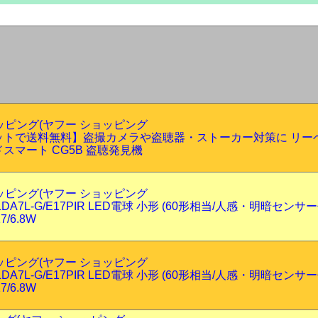
ショッピング(ヤフー ショッピング
ットで送料無料】盗撮カメラや盗聴器・ストーカー対策に リー
スマート CG5B 盗聴発見機
ショッピング(ヤフー ショッピング
DA7L-G/E17PIR LED電球 小形 (60形相当/人感・明暗センサ
17/6.8W
ショッピング(ヤフー ショッピング
DA7L-G/E17PIR LED電球 小形 (60形相当/人感・明暗センサ
17/6.8W