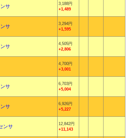
3,188円
センサ
+1,489
3,294円
センサ
+1,595
4,505円
センサ
+2,806
4,700円
+3,001
6,703円
センサ
+5,004
6,926円
センサ
+5,227
12,842円
暗センサ
+11,143