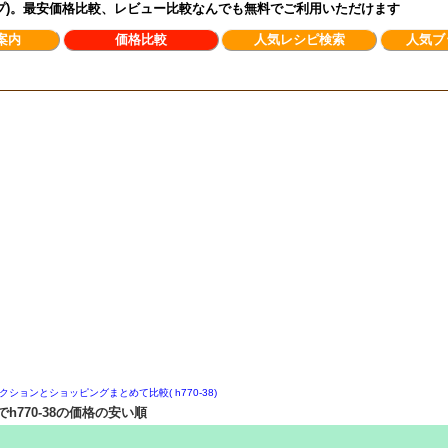
ンプ)。最安価格比較、レビュー比較なんでも無料でご利用いただけます
案内
価格比較
人気レシピ検索
人気ブ
クションとショッピングまとめて比較( h770-38)
770-38の価格の安い順