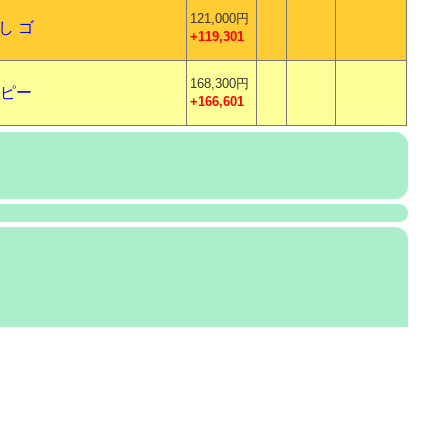
121,000円
し ゴ
+119,301
168,300円
スピー
+166,601