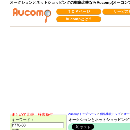
オークションとネットショッピングの徹底比較ならAucomp(オーコ
ＴＯＰページ
サービス
Aucompとは？
まとめて比較 検索条件
Aucompトップページ
>
価格比較トップ
>
オー
キーワード：
オークションとネットショッピングでh