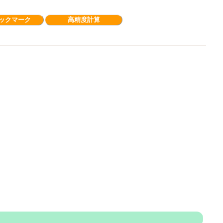
ックマーク
高精度計算