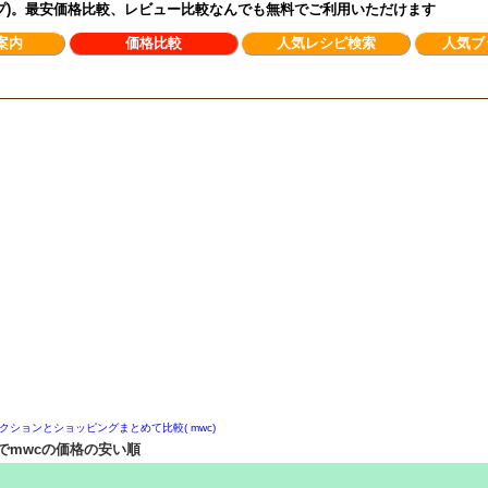
ンプ)。最安価格比較、レビュー比較なんでも無料でご利用いただけます
案内
価格比較
人気レシピ検索
人気ブ
クションとショッピングまとめて比較( mwc)
でmwcの価格の安い順