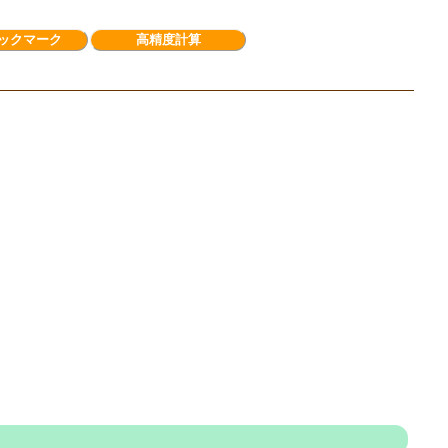
ックマーク
高精度計算