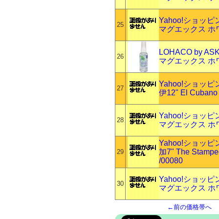
Yahoo!ショッ
25
マグエックス ホワ
LOHACO by AS
26
マグエックス ホ
Yahoo!ショッ
27
伊12" El Cubano
Yahoo!ショッ
28
マグエックス ホ
Yahoo!ショッ
加7" The Stamped
29
/00080
Yahoo!ショッ
30
マグエックス ホ
←前の価格帯へ