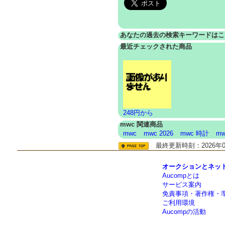
あなたの過去の検索キーワードはこ
最近チェックされた商品
248円から
mwc 関連商品
mwc
mwc 2026
mwc 時計
mw
最終更新時刻：2026年08
オークションとネットシ
Aucompとは
サービス案内
免責事項・著作権・
ご利用環境
Aucompの活動