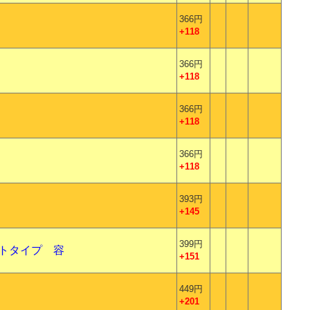
366円
+118
366円
+118
366円
+118
366円
+118
393円
+145
399円
ストタイプ 容
+151
449円
+201