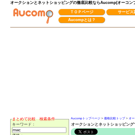
オークションとネットショッピングの徹底比較ならAucomp(オーコ
ＴＯＰページ
サービス
Aucompとは？
まとめて比較 検索条件
Aucompトップページ
>
価格比較トップ
>
オー
キーワード：
オークションとネットショッピング