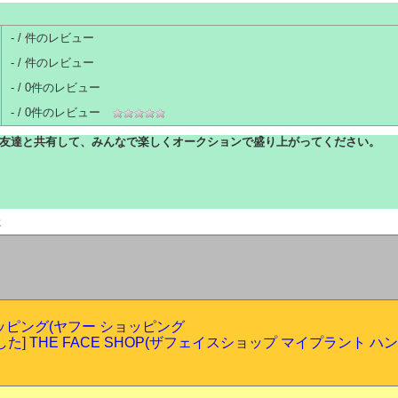
- / 件のレビュー
- / 件のレビュー
- / 0件のレビュー
-
/
0
件のレビュー
友達と共有して、みんなで楽しくオークションで盛り上がってください。
た
ショッピング(ヤフー ショッピング
た] THE FACE SHOP(ザフェイスショップ マイプラント ハ