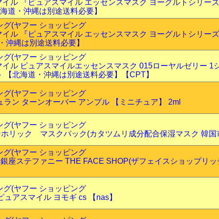
イル 『ピュアスマイル エッセンスマスク ヨーグルトシリーズ 
 【北海道・沖縄は別途送料必要】
ピング(ヤフー ショッピング
イル 『ピュアスマイル エッセンスマスク ヨーグルトシリーズ 
海道・沖縄は別途送料必要】
ピング(ヤフー ショッピング
イル ピュアスマイルエッセンスマスク 015ローヤルゼリー 1シー
 【北海道・沖縄は別途送料必要】【CPT】
ピング(ヤフー ショッピング
ジュラン ターンオーバー アンプル 【ミニチュア】 2ml
ピング(ヤフー ショッピング
c]スキンホリック マスクパック(カタツムリ成分配合保湿マスク 韓国
ピング(ヤフー ショッピング
 銀座ステファニー THE FACE SHOP(ザフェイスショップ
ピング(ヤフー ショッピング
ュアスマイル ヨモギ cs 【nas】