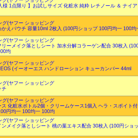
ピング(ヤフー ショッピング
人様 1点限り 】お試しサイズ 化粧水 純粋 レチノール ＆ ナイ
l
ピング(ヤフー ショッピング
パウチ 容量10ml 2枚入 (100円ショップ 100円均一 100均一
ピング(ヤフー ショッピング
リーメイク落としシート 加水分解コラーゲン配合 30枚入 (100
100均
ピング(ヤフー ショッピング
 EOS (イーオーエス ハンドローション キューカンバー 44ml
ピング(ヤフー ショッピング
ッチ
ピング(ヤフー ショッピング
ス 化粧水ボトル2個・クリームケース1個入 ヘラ・スポイト付
00円均一 100均一 100均
ピング(ヤフー ショッピング
メイク落としシート 桃の葉エキス配合 30枚入 (100円ショッ