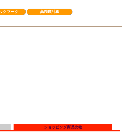
ックマーク
高精度計算
ショッピング商品比較