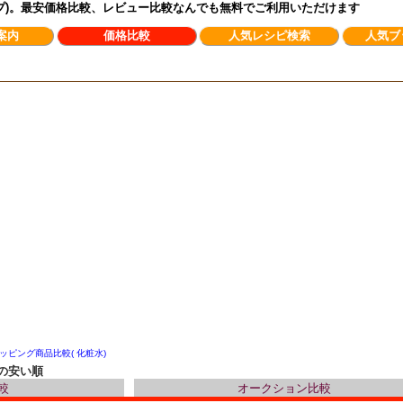
ンプ)。最安価格比較、レビュー比較なんでも無料でご利用いただけます
案内
価格比較
人気レシピ検索
人気ブ
ッピング商品比較( 化粧水)
の安い順
較
オークション比較