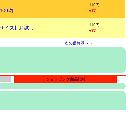
110円
100均
+77
110円
ミニサイズ】お試し
+77
次の価格帯へ→
ショッピング商品比較