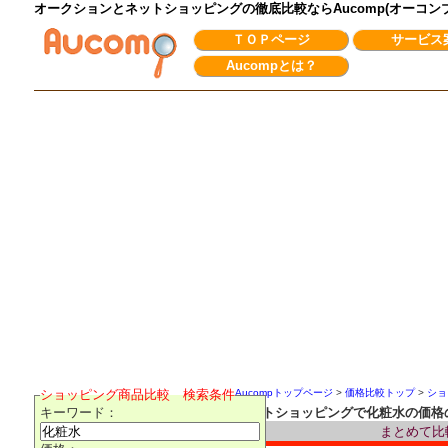
オークションとネットショッピングの徹底比較ならAucomp(オーコ
ＴＯＰページ
サービス
Aucompとは？
ショッピング商品比較 検索条件
Aucompトップページ
>
価格比較トップ
>
ショ
キーワード：
ネットショッピングで化粧水の価格
まとめて比