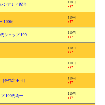
110円
アシンアミド 配合
+77
110円
 100均
+77
110円
円ショップ 100
+77
110円
+77
110円
+77
110円
 ［色指定不可］
+77
110円
プ 100円均一
+77