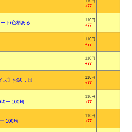
110円
+77
110円
ソート(色柄ある
+77
110円
+77
110円
+77
110円
サイズ】お試し 国
+77
110円
均一 100均
+77
110円
一 100均
+77