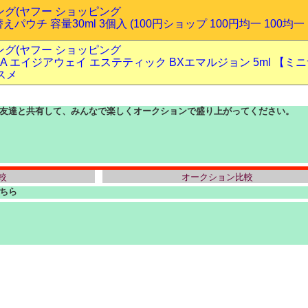
ピング(ヤフー ショッピング
ウチ 容量30ml 3個入 (100円ショップ 100円均一 100均一 
ピング(ヤフー ショッピング
RA エイジアウェイ エステティック BXエマルジョン 5ml 【
スメ
友達と共有して、みんなで楽しくオークションで盛り上がってください。
較
オークション比較
ちら