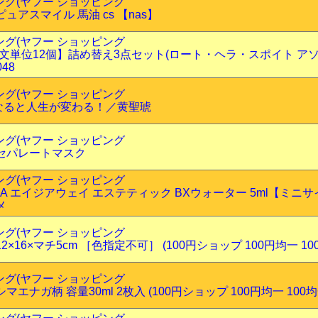
ピング(ヤフー ショッピング
ュアスマイル 馬油 cs 【nas】
ピング(ヤフー ショッピング
文単位12個】詰め替え3点セット(ロート・ヘラ・スポイト ア
048
ピング(ヤフー ショッピング
なると人生が変わる！／黄聖琥
ピング(ヤフー ショッピング
セパレートマスク
ピング(ヤフー ショッピング
RA エイジアウェイ エステティック BXウォーター 5ml【ミニ
メ
ピング(ヤフー ショッピング
×16×マチ5cm ［色指定不可］ (100円ショップ 100円均一 100
ピング(ヤフー ショッピング
エナガ柄 容量30ml 2枚入 (100円ショップ 100円均一 100均