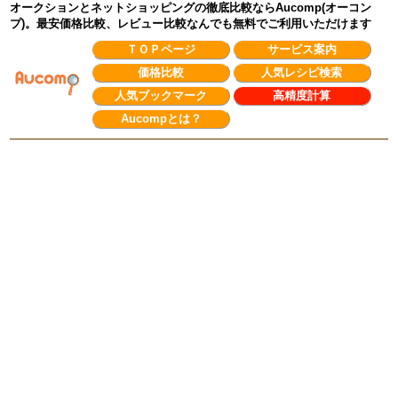
オークションとネットショッピングの徹底比較ならAucomp(オーコン
プ)。最安価格比較、レビュー比較なんでも無料でご利用いただけます
ＴＯＰページ
サービス案内
価格比較
人気レシピ検索
人気ブックマーク
高精度計算
Aucompとは？