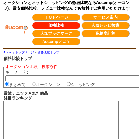
オークションとネットショッピングの徹底比較ならAucomp(オーコン
プ)。最安価格比較、レビュー比較なんでも無料でご利用いただけます
ＴＯＰページ
サービス案内
価格比較
人気レシピ検索
人気ブックマーク
高精度計算
Aucompとは？
Aucompトップページ
>
価格比較トップ
価格比較トップ
オークション比較 検索条件
キーワード：
まとめて
オークション
ショッピング
最近チェックされた商品
注目ランキング