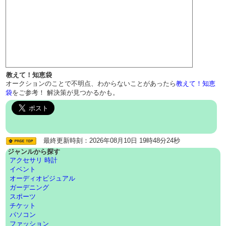
教えて！知恵袋
オークションのことで不明点、わからないことがあったら
教えて！知恵
袋
をご参考！ 解決策が見つかるかも。
最終更新時刻：2026年08月10日 19時48分24秒
ジャンルから探す
アクセサリ 時計
イベント
オーディオビジュアル
ガーデニング
スポーツ
チケット
パソコン
ファッション