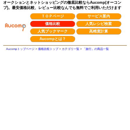
オークションとネットショッピングの徹底比較ならAucomp(オーコン
プ)。最安価格比較、レビュー比較なんでも無料でご利用いただけます
ＴＯＰページ
サービス案内
価格比較
人気レシピ検索
人気ブックマーク
高精度計算
Aucompとは？
Aucompトップページ
>
価格比較トップ
>
カテゴリ一覧
>
「旅行」の商品一覧