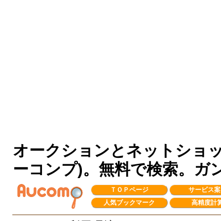
オークションとネットショッピ
ーコンプ)。無料で検索。ガ
ＴＯＰページ
サービス案
人気ブックマーク
高精度計