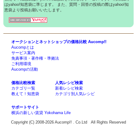
はyahoo!知恵袋に準じます。 また、質問・回答の投稿の際はyahoo!知
恵袋より投稿お願いいたします。
オークションとネットショップの価格比較 Aucomp!!
Aucompとは
サービス案内
免責事項・著作権・準拠法
ご利用環境
Aucompの活動
価格比較検索
人気レシピ検索
カテゴリ一覧
新着レシピ検索
教えて！知恵袋
カテゴリ別人気レシピ
サポートサイト
横浜の新しい賃貸 Yokohama Life
Copyright (C) 2008-2026 Aucomp!! . Co.Ltd All Rights Reserved