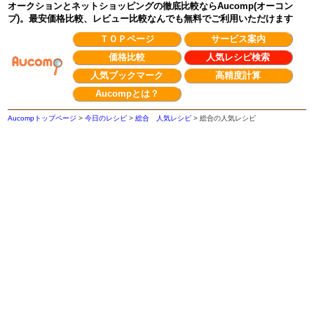
オークションとネットショッピングの徹底比較ならAucomp(オーコン
プ)。最安価格比較、レビュー比較なんでも無料でご利用いただけます
ＴＯＰページ
サービス案内
価格比較
人気レシピ検索
人気ブックマーク
高精度計算
Aucompとは？
Aucompトップページ
>
今日のレシピ
>
総合 人気レシピ
>
総合の人気レシピ