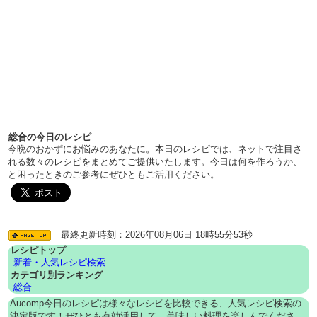
総合の今日のレシピ
今晩のおかずにお悩みのあなたに。本日のレシピでは、ネットで注目さ
れる数々のレシピをまとめてご提供いたします。今日は何を作ろうか、
と困ったときのご参考にぜひともご活用ください。
最終更新時刻：2026年08月06日 18時55分53秒
レシピトップ
新着・人気レシピ検索
カテゴリ別ランキング
総合
Aucomp今日のレシピは様々なレシピを比較できる、人気レシピ検索の
決定版です！ぜひとも有効活用して、美味しい料理を楽しんでくださ